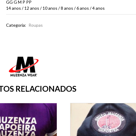
GG G M P PP
14 anos / 12 anos / 10 anos / 8 anos / 6 anos / 4 anos
Categoria:
Roupas
TOS RELACIONADOS