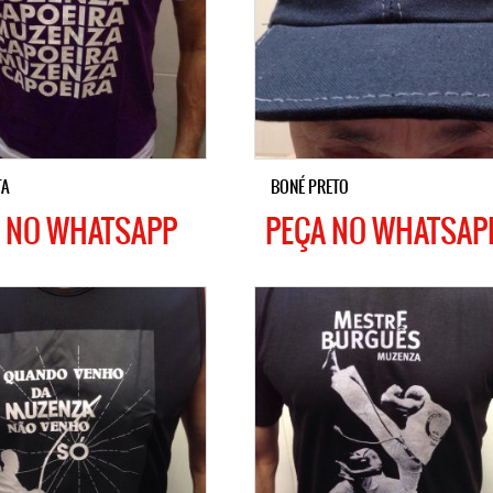
TA
BONÉ PRETO
 NO WHATSAPP
PEÇA NO WHATSAP