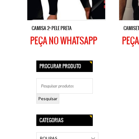
CAMISA 2ª PELE PRETA
CAMISE
PEÇA NO WHATSAPP
PEÇA
PROCURAR PRODUTO
Pesquisar
CATEGORIAS
ROUPAS