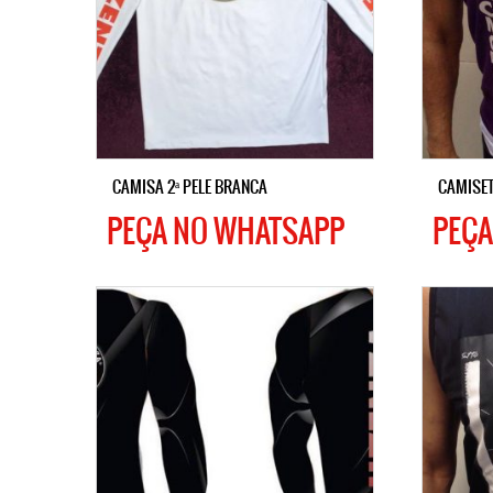
CAMISA 2ª PELE BRANCA
CAMISE
PEÇA NO WHATSAPP
PEÇA