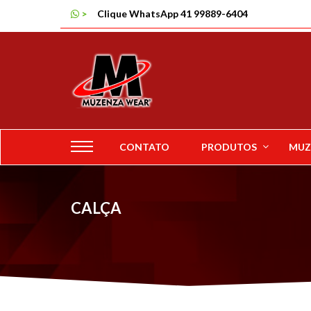
MENU
>
Clique WhatsApp 41 99889-6404
LOJA
COMO COMPRAR
SUA LISTA
CONTATO
PRODUTOS
MUZ
CALÇA