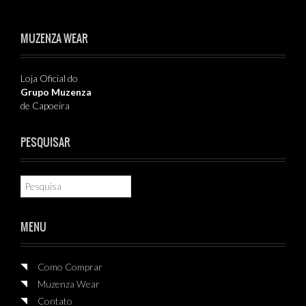
MUZENZA WEAR
Loja Oficial do
Grupo Muzenza
de Capoeira
PESQUISAR
MENU
Como Comprar
Muzenza Wear
Contato