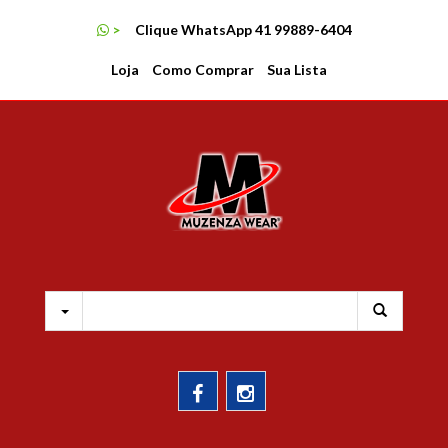
MENU
>
Clique WhatsApp 41 99889-6404
LOJA
Loja
Como Comprar
Sua Lista
COMO COMPRAR
SUA LISTA