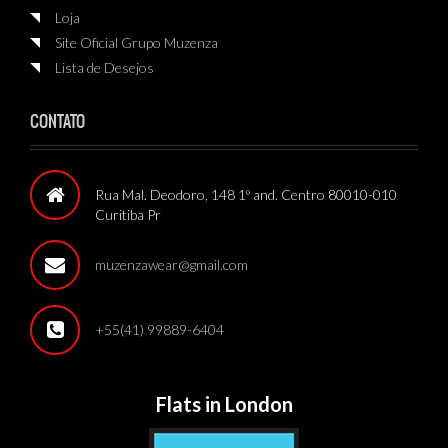
Loja
Site Oficial Grupo Muzenza
Lista de Desejos
CONTATO
Rua Mal. Deodoro, 148 1º and. Centro 80010-010
Curitiba Pr
muzenzawear@gmail.com
+55(41) 99889-6404
Flats in London