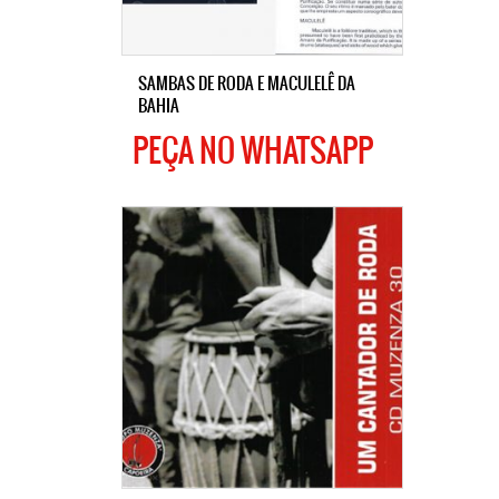
SAMBAS DE RODA E MACULELÊ DA
BAHIA
PEÇA NO WHATSAPP