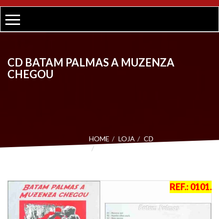
CD BATAM PALMAS A MUZENZA
CHEGOU
HOME
LOJA
CD
CD BATAM PALMAS A MUZENZA
CHEGOU
REF.:
0101
.