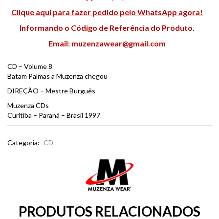
Clique aqui para fazer pedido pelo WhatsApp agora!
Informando o Código de Referência do Produto.
Email:
muzenzawear@gmail.com
CD – Volume 8
Batam Palmas a Muzenza chegou
DIREÇÃO – Mestre Burguês
Muzenza CDs
Curitiba – Paraná – Brasil 1997
Categoria:
CD
PRODUTOS RELACIONADOS