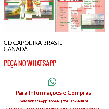
CD CAPOEIRA BRASIL
CANADÁ
PEÇA NO WHATSAPP
Para Informações e Compras
Envie WhatsApp +55(41) 99889-6404 ou
Clique aqui para fazer pedido pelo WhatsApp agora!