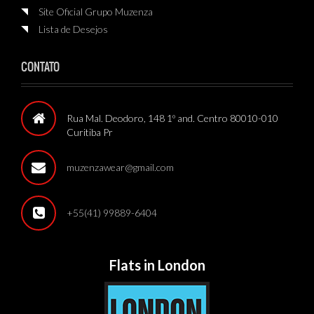
Site Oficial Grupo Muzenza
Lista de Desejos
CONTATO
Rua Mal. Deodoro, 148 1º and. Centro 80010-010
Curitiba Pr
muzenzawear@gmail.com
+55(41) 99889-6404
Flats in London