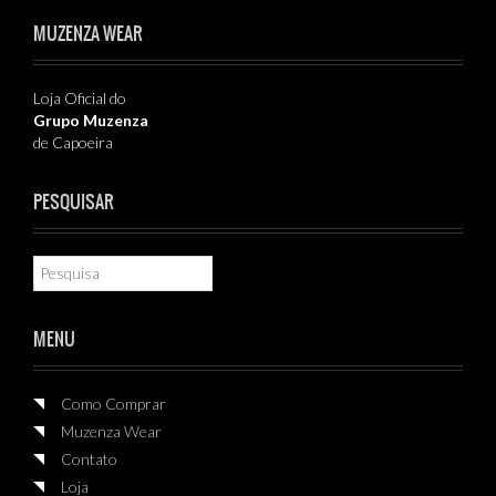
MUZENZA WEAR
Loja Oficial do
Grupo Muzenza
de Capoeira
PESQUISAR
MENU
Como Comprar
Muzenza Wear
Contato
Loja