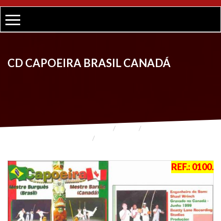
CD CAPOEIRA BRASIL CANADÁ
HOME
LOJA
CD
CD CAPOEIRA BRASIL CANADÁ
REF.:
0100
.