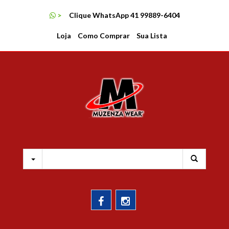
MENU
>
Clique WhatsApp 41 99889-6404
LOJA
Loja
Como Comprar
Sua Lista
COMO COMPRAR
SUA LISTA