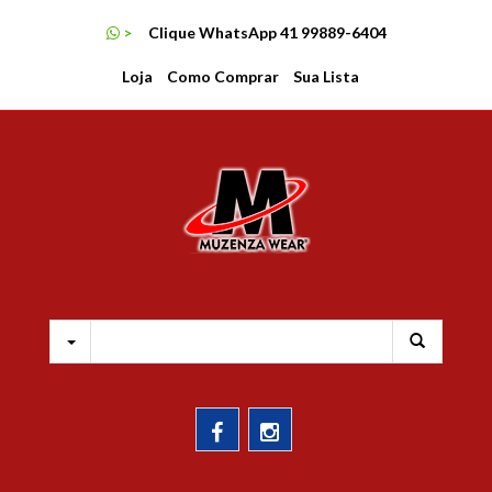
MENU
>
Clique WhatsApp 41 99889-6404
LOJA
Loja
Como Comprar
Sua Lista
COMO COMPRAR
SUA LISTA