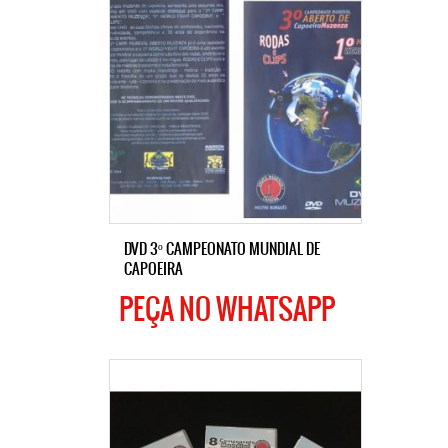
DVD 3º CAMPEONATO MUNDIAL DE
CAPOEIRA
PEÇA NO WHATSAPP