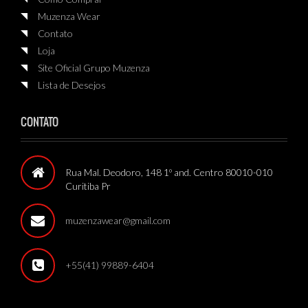
Muzenza Wear
Contato
Loja
Site Oficial Grupo Muzenza
Lista de Desejos
CONTATO
Rua Mal. Deodoro, 148 1º and. Centro 80010-010
Curitiba Pr
muzenzawear@gmail.com
+55(41) 99889-6404