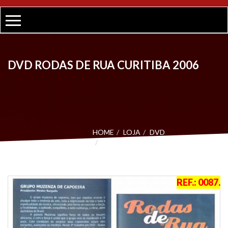
DVD RODAS DE RUA CURITIBA 2006
HOME
LOJA
DVD
DVD RODAS DE RUA CURITIBA
2006
REF.:
0087
.