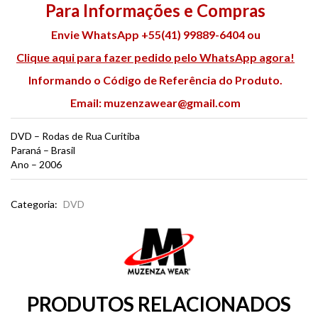
Para Informações e Compras
Envie WhatsApp +55(41) 99889-6404 ou
Clique aqui para fazer pedido pelo WhatsApp agora!
Informando o Código de Referência do Produto.
Email:
muzenzawear@gmail.com
DVD – Rodas de Rua Curitiba
Paraná – Brasil
Ano – 2006
Categoria:
DVD
PRODUTOS RELACIONADOS